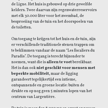
de Ligne. Het huis is gebouwd op drie gewelfde
kelders. Twee daarvan zijn regenwaterreservoirs
met elk 30.000 liter voor het zwembad, de
besproeiing van de tuin en het doorspoelen van
de toiletten.
Om toegang te krijgen tot het huis en de tuin, zijn
er verschillende traditionele stenen trappen om
te beklimmen vandaar de naam “Les Escaliers du
Paradis”. De toegang is terecht bijzonder te
noemen, want die is
alleen te voet
bereikbaar.
Het is dan ook
niet geschikt voor mensen met
beperkte mobiliteit,
maar de ligging
garandeert tegelijkertijd een intieme,
ontspannende en groene locatie: buiten de
drukte en op nog geen 5 minuten lopen van het
centrum van Largentière.