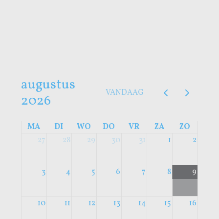
huisdier toegestaan
augustus
VANDAAG
2026
MA
DI
WO
DO
VR
ZA
ZO
27
28
29
30
31
1
2
3
4
5
6
7
8
9
10
11
12
13
14
15
16