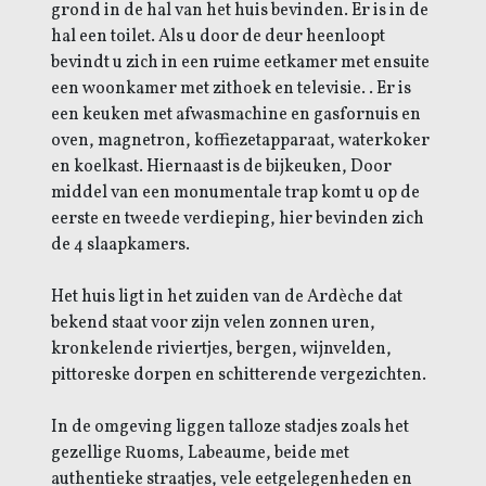
grond in de hal van het huis bevinden. Er is in de
hal een toilet. Als u door de deur heenloopt
bevindt u zich in een ruime eetkamer met ensuite
een woonkamer met zithoek en televisie. . Er is
een keuken met afwasmachine en gasfornuis en
oven, magnetron, koffiezetapparaat, waterkoker
en koelkast. Hiernaast is de bijkeuken, Door
middel van een monumentale trap komt u op de
eerste en tweede verdieping, hier bevinden zich
de 4 slaapkamers.
Het huis ligt in het zuiden van de Ardèche dat
bekend staat voor zijn velen zonnen uren,
kronkelende riviertjes, bergen, wijnvelden,
pittoreske dorpen en schitterende vergezichten.
In de omgeving liggen talloze stadjes zoals het
gezellige Ruoms, Labeaume, beide met
authentieke straatjes, vele eetgelegenheden en