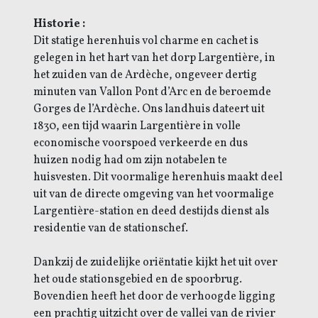
Historie :
Dit statige herenhuis vol charme en cachet is
gelegen in het hart van het dorp Largentière, in
het zuiden van de Ardèche, ongeveer dertig
minuten van Vallon Pont d’Arc en de beroemde
Gorges de l’Ardèche. Ons landhuis dateert uit
1830, een tijd waarin Largentière in volle
economische voorspoed verkeerde en dus
huizen nodig had om zijn notabelen te
huisvesten. Dit voormalige herenhuis maakt deel
uit van de directe omgeving van het voormalige
Largentière-station en deed destijds dienst als
residentie van de stationschef.
Dankzij de zuidelijke oriëntatie kijkt het uit over
het oude stationsgebied en de spoorbrug.
Bovendien heeft het door de verhoogde ligging
een prachtig uitzicht over de vallei van de rivier