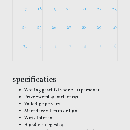
17
18
19
20
21
22
23
24
25
26
27
28
29
30
31
1
2
3
4
5
6
specificaties
Woning geschikt voor 2-10 personen
Privé zwembad met terras
Volledige privacy
Meerdere zitjes in de tuin
Wifi / Interent
Huisdier toegestaan