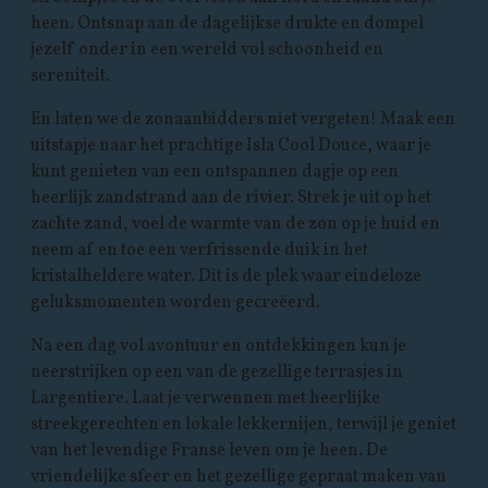
heen. Ontsnap aan de dagelijkse drukte en dompel
jezelf onder in een wereld vol schoonheid en
sereniteit.
En laten we de zonaanbidders niet vergeten! Maak een
uitstapje naar het prachtige Isla Cool Douce, waar je
kunt genieten van een ontspannen dagje op een
heerlijk zandstrand aan de rivier. Strek je uit op het
zachte zand, voel de warmte van de zon op je huid en
neem af en toe een verfrissende duik in het
kristalheldere water. Dit is de plek waar eindeloze
geluksmomenten worden gecreëerd.
Na een dag vol avontuur en ontdekkingen kun je
neerstrijken op een van de gezellige terrasjes in
Largentiere. Laat je verwennen met heerlijke
streekgerechten en lokale lekkernijen, terwijl je geniet
van het levendige Franse leven om je heen. De
vriendelijke sfeer en het gezellige gepraat maken van