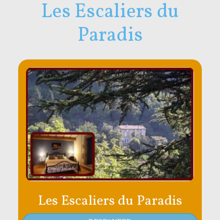
Les Escaliers du
Paradis
Les Escaliers du Paradis