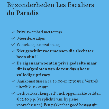
Bijzonderheden Les Escaliers
du Paradis
Privé zwembad met terras
Meerdere zitjes
Wisseldag is op zaterdag
Niet geschikt voor mensen die slecht ter
been zijn !!
De eigenaar woont in privé gedeelte maar
dit is afgesloten van de rest dus u heeft
volledige privacy
Aankomst tussen ca. 16.00 en 17.30 uur. Vertrek
uiterlijk 10.00 uur.
Bed/bad/keukengoed* incl. opgemaakte bedden
€ 17,50 p.p. (verplicht i.v.m. hygiëne
voorschriften). Een pakket badgoed bestaat uit 1