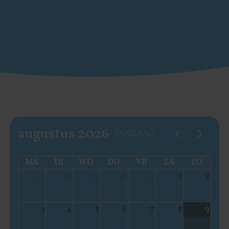
augustus 2026
VANDAAG
MA
DI
WO
DO
VR
ZA
ZO
27
28
29
30
31
1
2
3
4
5
6
7
8
9