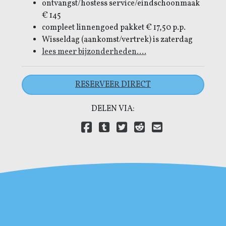
ontvangst/hostess service/eindschoonmaak
€ 145
compleet linnengoed pakket € 17,50 p.p.
Wisseldag (aankomst/vertrek) is zaterdag
lees meer bijzonderheden....
RESERVEER DIRECT
DELEN VIA:
Delen via Facebook
Delen via Tumblr
Delen via Twitter
Delen via Reddit
Delen via E-mail
Delen via LinkedIn