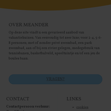
OVER MEANDER
Op deze site vindt u een gevarieerd aanbod van
vakantiehuizen. Van eenvoudig tot zeer luxe; voor 2-4, 5-6-
8 personen; met of zonder privé zwembad, een park
zwembad, aan of bij een rivier gelegen, medegebruik van
tennisbanen, basketbalveld, speeltuintje en/of een jeu de
boules baan.
VRAGEN?
CONTACT
LINKS
Contactpersoon verhuur:
cookies