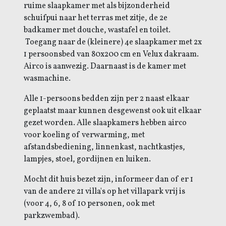
ruime slaapkamer met als bijzonderheid
schuifpui naar het terras met zitje, de 2e
badkamer met douche, wastafel en toilet.
Toegang naar de (kleinere) 4e slaapkamer met 2x
1 persoonsbed van 80x200 cm en Velux dakraam.
Airco is aanwezig. Daarnaast is de kamer met
wasmachine.
Alle 1-persoons bedden zijn per 2 naast elkaar
geplaatst maar kunnen desgewenst ook uit elkaar
gezet worden.
Alle slaapkamers hebben airco
voor koeling of verwarming, met
afstandsbediening, linnenkast, nachtkastjes,
lampjes, stoel, gordijnen en luiken.
Mocht dit huis bezet zijn, informeer dan of er 1
van de andere 21 villa's op het villapark vrij is
(voor 4, 6, 8 of 10 personen, ook met
parkzwembad).