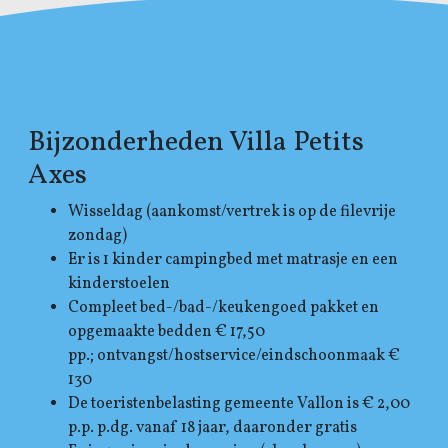
Bijzonderheden Villa Petits
Axes
Wisseldag (aankomst/vertrek is op de filevrije
zondag)
Er is 1 kinder campingbed met matrasje en een
kinderstoelen
Compleet bed-/bad-/keukengoed pakket en
opgemaakte bedden € 17,50
pp.;
ontvangst/hostservice/eindschoonmaak €
130
De toeristenbelasting gemeente Vallon is € 2,00
p.p. p.dg. vanaf 18 jaar, daaronder gratis