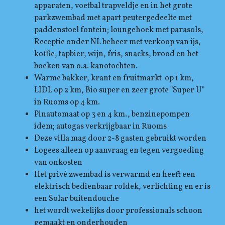
apparaten, voetbal trapveldje en in het grote
parkzwembad met apart peutergedeelte met
paddenstoel fontein; loungehoek met parasols,
Receptie onder NL beheer met verkoop van ijs,
koffie, tapbier, wijn, fris, snacks, brood en het
boeken van o.a. kanotochten.
Warme bakker, krant en fruitmarkt op 1 km,
LIDL op 2 km, Bio super en zeer grote "Super U"
in Ruoms op 4 km.
Pinautomaat op 3 en 4 km., benzinepompen
idem; autogas verkrijgbaar in Ruoms
Deze villa mag door 2-8 gasten gebruikt worden
Logees alleen op aanvraag en tegen vergoeding
van onkosten
Het privé zwembad is verwarmd en heeft een
elektrisch bedienbaar roldek, verlichting en er is
een Solar buitendouche
het wordt wekelijks door professionals schoon
gemaakt en onderhouden