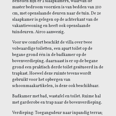
Beneden zijn er 2 slaapkamers, waarvan de
master bedroom voorzien is van bedden van 210
cm, met openslaande deuren naar de tuin. De 2e
slaapkamer is gelegen op de achterkant van de
vakantiewoning en heeft ook openslaande
tuindeuren. Airco aanwezig.
Voor uw comfort beschikt de villa over twee
volwaardige toiletten, een apart toilet op de
begane grond één in de badkamer op de
bovenverdieping. daarnaast is er op de begane
grond een praktisch derde toilet gesitueerd in de
trapkast. Hoewel deze ruimte tevens wordt
gebruikt voor het opbergen van
schoonmaakartikelen, is deze ook beschikbaar.
Badkamer met bad, wastafel en toilet. Ruime hal
met garderobe en trap naar de bovenverdieping.
Verdieping: Toegangsdeur naar inpandig terras;