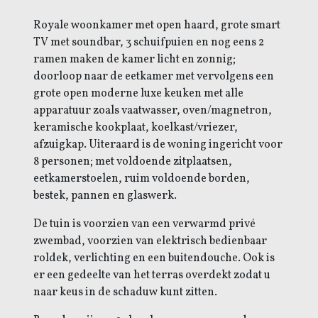
Royale woonkamer met open haard, grote smart
TV met soundbar, 3 schuifpuien en nog eens 2
ramen maken de kamer licht en zonnig;
doorloop naar de eetkamer met vervolgens een
grote open moderne luxe keuken met alle
apparatuur zoals vaatwasser, oven/magnetron,
keramische kookplaat, koelkast/vriezer,
afzuigkap. Uiteraard is de woning ingericht voor
8 personen; met voldoende zitplaatsen,
eetkamerstoelen, ruim voldoende borden,
bestek, pannen en glaswerk.
De tuin is voorzien van een verwarmd privé
zwembad, voorzien van elektrisch bedienbaar
roldek, verlichting en een buitendouche. Ook is
er een gedeelte van het terras overdekt zodat u
naar keus in de schaduw kunt zitten.