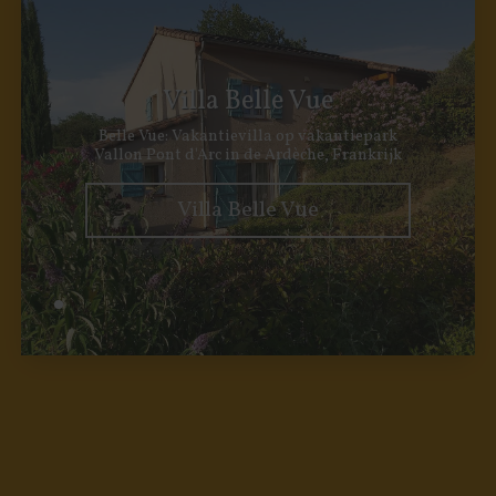
Villa Belle Vue
Belle Vue: Vakantievilla op vakantiepark
Vallon Pont d'Arc in de Ardèche, Frankrijk
Villa Belle Vue