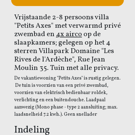
Vrijstaande 2-8 persoons villa
"Petits Axes" met verwarmd privé
zwembad en
4x airco
op de
slaapkamers; gelegen op het 4
sterren Villapark Domaine "Les
Rives de l'Ardèche", Rue Jean
Moulin 35. Tuin met alle privacy.
De vakantiewoning "Petits Axes" is rustig gelegen.
De tuin is voorzien van een privé zwembad,
voorzien van elektrisch bedienbaar roldek,
verlichting en een buitendouche. Laadpaal
aanwezig (Mono phase - type 2 aansluiting; max.
laadsnelheid 7.2 kwh.). Geen snellader
Indeling