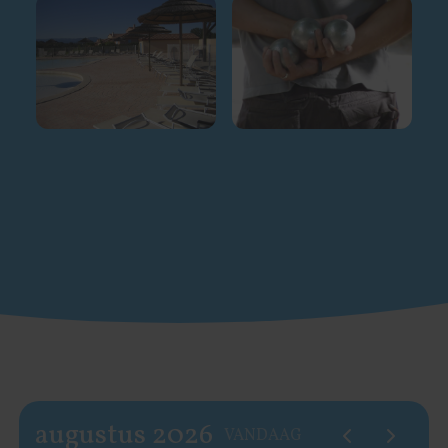
augustus 2026
VANDAAG