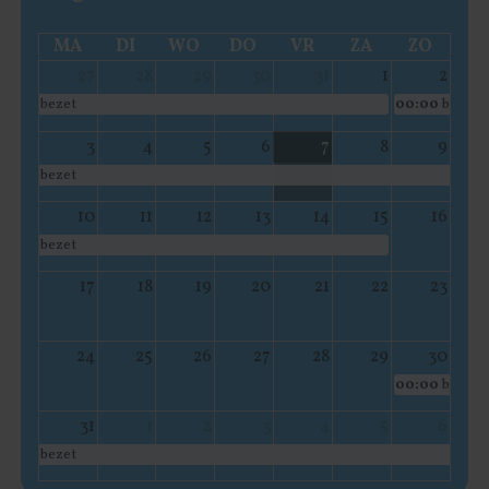
MA
DI
WO
DO
VR
ZA
ZO
27
28
29
30
31
1
2
bezet
00:00
bezet
3
4
5
6
7
8
9
bezet
10
11
12
13
14
15
16
bezet
17
18
19
20
21
22
23
24
25
26
27
28
29
30
00:00
bezet
31
1
2
3
4
5
6
bezet