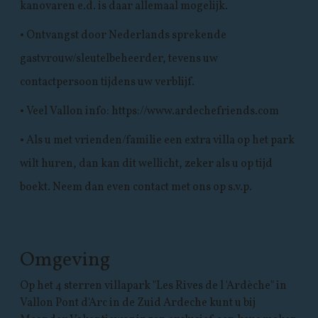
kanovaren e.d. is daar allemaal mogelijk.
• Ontvangst door Nederlands sprekende
gastvrouw/sleutelbeheerder, tevens uw
contactpersoon tijdens uw verblijf.
• Veel Vallon info: https://www.ardechefriends.com
• Als u met vrienden/familie een extra villa op het park
wilt huren, dan kan dit wellicht, zeker als u op tijd
boekt. Neem dan even contact met ons op s.v.p.
Omgeving
Op het 4 sterren villapark "Les Rives de l 'Ardèche" in
Vallon Pont d'Arc in de Zuid Ardeche kunt u bij