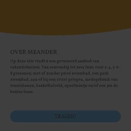
OVER MEANDER
Op deze site vindt u een gevarieerd aanbod van
vakantiehuizen. Van eenvoudig tot zeer luxe; voor 2-4, 5-6-
8 personen; met of zonder privé zwembad, een park
zwembad, aan of bij een rivier gelegen, medegebruik van
tennisbanen, basketbalveld, speeltuintje en/of een jeu de
boules baan.
VRAGEN?