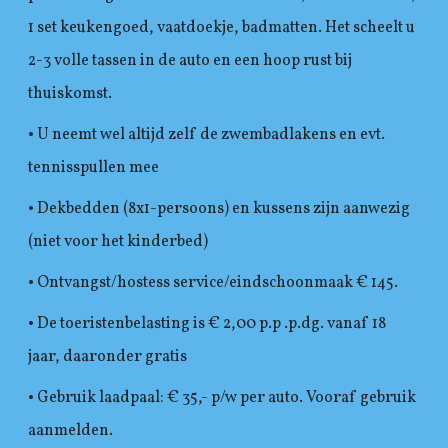
1 set keukengoed, vaatdoekje, badmatten. Het scheelt u
2-3 volle tassen in de auto en een hoop rust bij
thuiskomst.
• U neemt wel altijd zelf de zwembadlakens en evt.
tennisspullen mee
• Dekbedden (8x1-persoons) en kussens zijn aanwezig
(niet voor het kinderbed)
• Ontvangst/hostess service/eindschoonmaak € 145.
• De toeristenbelasting is € 2,00 p.p .p.dg. vanaf 18
jaar, daaronder gratis
• Gebruik laadpaal: € 35,- p/w per auto. Vooraf gebruik
aanmelden.