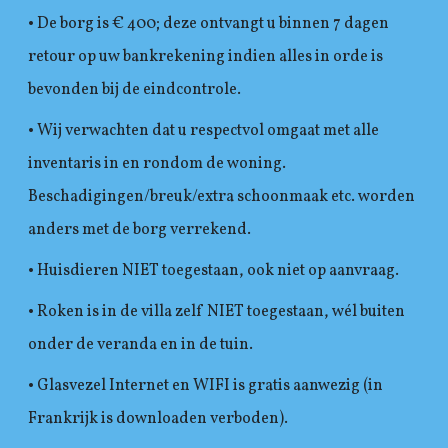
• De borg is € 400; deze ontvangt u binnen 7 dagen
retour op uw bankrekening indien alles in orde is
bevonden bij de eindcontrole.
• Wij verwachten dat u respectvol omgaat met alle
inventaris in en rondom de woning.
Beschadigingen/breuk/extra schoonmaak etc. worden
anders met de borg verrekend.
• Huisdieren NIET toegestaan, ook niet op aanvraag.
• Roken is in de villa zelf NIET toegestaan, wél buiten
onder de veranda en in de tuin.
• Glasvezel Internet en WIFI is gratis aanwezig (in
Frankrijk is downloaden verboden).