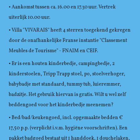
• Aankomst tussen ca. 16.00 en 17.30 uur. Vertrek
uiterlijk 10.00 uur.
• Villa "VIVARAIS" heeft 4 sterren toegekend gekregen
door de onafhankelijke Franse instantie "Classement
Meubles de Tourisme" - FNAIM en CEIF.
• Er is een houten kinderbedje, campingbedje, 2
kinderstoelen, Tripp Trapp stoel, po, stoelverhoger,
babybadje met standaard, tummy tub, luieremmer,
badzitje. Het gebruik hiervan is gratis. Wilt u wel zelf
beddengoed voor het kinderbedje meenemen?
• Bed/bad/keukengoed, incl. opgemaakte bedden €
17,50 p.p. (verplicht i.v.m. hygiëne voorschriften). Een
pakket badgoed bestaat uit 1 handdoek, 1 douchelaken,