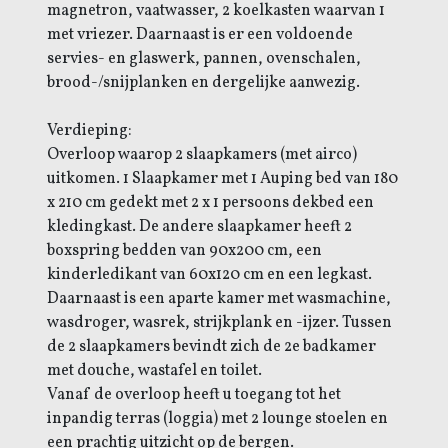
magnetron, vaatwasser, 2 koelkasten waarvan 1
met vriezer. Daarnaast is er een voldoende
servies- en glaswerk, pannen, ovenschalen,
brood-/snijplanken en dergelijke aanwezig.
Verdieping:
Overloop waarop 2 slaapkamers (met airco)
uitkomen. 1 Slaapkamer met 1 Auping bed van 180
x 210 cm gedekt met 2 x 1 persoons dekbed een
kledingkast. De andere slaapkamer heeft 2
boxspring bedden van 90x200 cm, een
kinderledikant van 60x120 cm en een legkast.
Daarnaast is een aparte kamer met wasmachine,
wasdroger, wasrek, strijkplank en -ijzer. Tussen
de 2 slaapkamers bevindt zich de 2e badkamer
met douche, wastafel en toilet.
Vanaf de overloop heeft u toegang tot het
inpandig terras (loggia) met 2 lounge stoelen en
een prachtig uitzicht op de bergen.