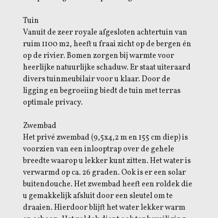
Tuin
Vanuit de zeer royale afgesloten achtertuin van
ruim 1100 m2, heeft u fraai zicht op de bergen én
op de rivier. Bomen zorgen bij warmte voor
heerlijke natuurlijke schaduw. Er staat uiteraard
divers tuinmeubilair voor u klaar. Door de
ligging en begroeiing biedt de tuin met terras
optimale privacy.
Zwembad
Het privé zwembad (9,5x4,2 m en 155 cm diep) is
voorzien van een inlooptrap over de gehele
breedte waarop u lekker kunt zitten. Het water is
verwarmd op ca. 26 graden. Ook is er een solar
buitendouche. Het zwembad heeft een roldek die
u gemakkelijk afsluit door een sleutel om te
draaien. Hierdoor blijft het water lekker warm