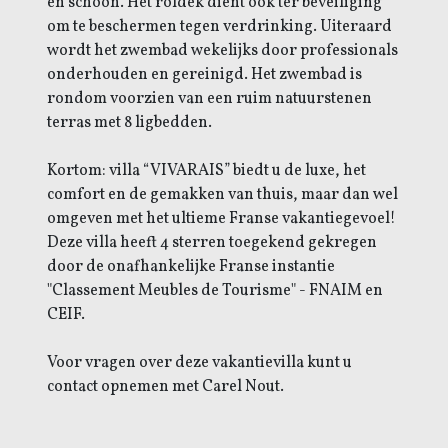
en schoon. Het roldek dient ook ter beveiliging
om te beschermen tegen verdrinking. Uiteraard
wordt het zwembad wekelijks door professionals
onderhouden en gereinigd. Het zwembad is
rondom voorzien van een ruim natuurstenen
terras met 8 ligbedden.
Kortom: villa “VIVARAIS” biedt u de luxe, het
comfort en de gemakken van thuis, maar dan wel
omgeven met het ultieme Franse vakantiegevoel!
Deze villa heeft 4 sterren toegekend gekregen
door de onafhankelijke Franse instantie
"Classement Meubles de Tourisme" - FNAIM en
CEIF.
Voor vragen over deze vakantievilla kunt u
contact opnemen met Carel Nout.