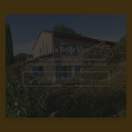
Villa Belle Vue
Belle Vue: Vakantievilla op vakantiepark
Vallon Pont d'Arc in de Ardèche, Frankrijk
Villa Belle Vue