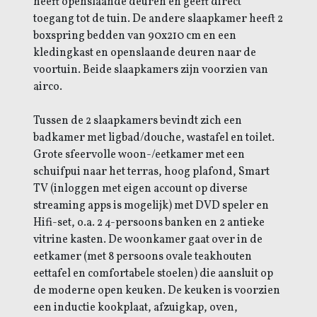
heeft openslaande deuren en geeft direct
toegang tot de tuin. De andere slaapkamer heeft 2
boxspring bedden van 90x210 cm en een
kledingkast en openslaande deuren naar de
voortuin. Beide slaapkamers zijn voorzien van
airco.
Tussen de 2 slaapkamers bevindt zich een
badkamer met ligbad/douche, wastafel en toilet.
Grote sfeervolle woon-/eetkamer met een
schuifpui naar het terras, hoog plafond, Smart
TV (inloggen met eigen account op diverse
streaming apps is mogelijk) met DVD speler en
Hifi-set, o.a. 2 4-persoons banken en 2 antieke
vitrine kasten. De woonkamer gaat over in de
eetkamer (met 8 persoons ovale teakhouten
eettafel en comfortabele stoelen) die aansluit op
de moderne open keuken. De keuken is voorzien
een inductie kookplaat, afzuigkap, oven,