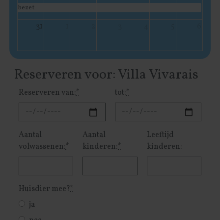
bezet
31
1
2
3
4
5
6
Reserveren voor: Villa Vivarais
Reserveren van:
*
tot:
*
Aantal
Aantal
Leeftijd
volwassenen:
*
kinderen:
*
kinderen:
Huisdier mee?
*
ja