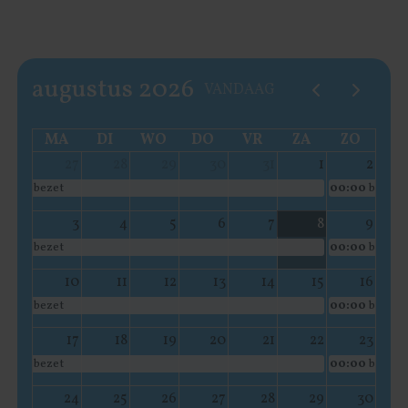
augustus 2026
VANDAAG
MA
DI
WO
DO
VR
ZA
ZO
27
28
29
30
31
1
2
bezet
00:00
bezet
3
4
5
6
7
8
9
bezet
00:00
bezet
10
11
12
13
14
15
16
bezet
00:00
bezet
17
18
19
20
21
22
23
bezet
00:00
bezet
24
25
26
27
28
29
30