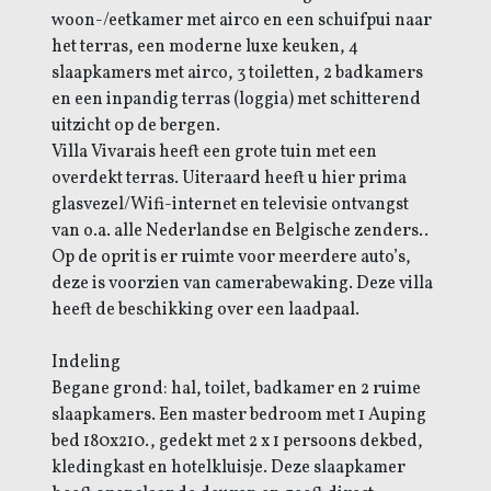
woon-/eetkamer met airco en een schuifpui naar
het terras, een moderne luxe keuken, 4
slaapkamers met airco, 3 toiletten, 2 badkamers
en een inpandig terras (loggia) met schitterend
uitzicht op de bergen.
Villa Vivarais heeft een grote tuin met een
overdekt terras. Uiteraard heeft u hier prima
glasvezel/Wifi-internet en televisie ontvangst
van o.a. alle Nederlandse en Belgische zenders..
Op de oprit is er ruimte voor meerdere auto’s,
deze is voorzien van camerabewaking. Deze villa
heeft de beschikking over een laadpaal.
Indeling
Begane grond: hal, toilet, badkamer en 2 ruime
slaapkamers. Een master bedroom met 1 Auping
bed 180x210., gedekt met 2 x 1 persoons dekbed,
kledingkast en hotelkluisje. Deze slaapkamer