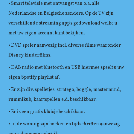
• Smart televisie met ontvangst van o.a. alle
Nederlandse en Belgische zenders. Op de TV zijn
verschillende streaming app's gedownload welke u
met uw eigen account kunt bekijken.
• DVD speler aanwezig incl. diverse films waaronder
Disney kinderfilms.
• DAB radio met bluetooth en USB hiermee speelt u uw
eigen Spotify playlist af.
• Er zijn div. spelletjes: stratego, boggle, mastermind,
rummikub, kaartspellen e.d. beschikbaar.
• Er is een gratis kluisje beschikbaar.
• In de woning zijn boeken en tijdschriften aanwezig