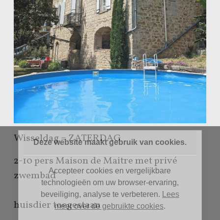
Wisseldag = ZATERDAG
Deze website maakt gebruik van cookies.
2-10 pers Maison de Maitre met privé
Accepteer cookies en vergelijkbare
zwembad
technologieën om uw browser-ervaring,
beveiliging, analyse te verbeteren.
Lees
huisdier toegestaan
meer over de gebruikte cookies
.