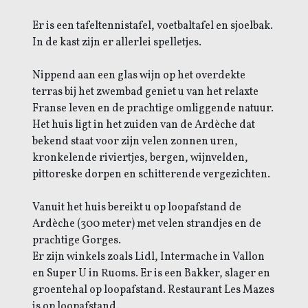
Er is een tafeltennistafel, voetbaltafel en sjoelbak.
In de kast zijn er allerlei spelletjes.
Nippend aan een glas wijn op het overdekte
terras bij het zwembad geniet u van het relaxte
Franse leven en de prachtige omliggende natuur.
Het huis ligt in het zuiden van de Ardèche dat
bekend staat voor zijn velen zonnen uren,
kronkelende riviertjes, bergen, wijnvelden,
pittoreske dorpen en schitterende vergezichten.
Vanuit het huis bereikt u op loopafstand de
Ardèche (300 meter) met velen strandjes en de
prachtige Gorges.
Er zijn winkels zoals Lidl, Intermache in Vallon
en Super U in Ruoms. Er is een Bakker, slager en
groentehal op loopafstand. Restaurant Les Mazes
is op loopafstand.