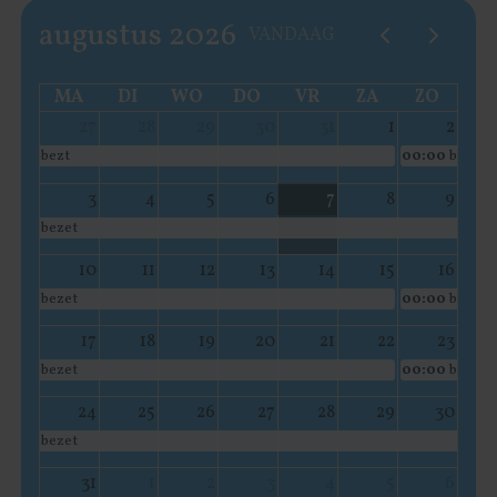
augustus 2026
VANDAAG
MA
DI
WO
DO
VR
ZA
ZO
27
28
29
30
31
1
2
bezt
00:00
bezet
3
4
5
6
7
8
9
bezet
10
11
12
13
14
15
16
bezet
00:00
bezet
17
18
19
20
21
22
23
bezet
00:00
bezet
24
25
26
27
28
29
30
bezet
31
1
2
3
4
5
6