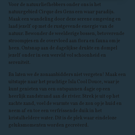
Voor de natuurliefhebbers onder ons is het
natuurgebied Cirque des Gens een waar paradijs.
Maak een wandeling door deze serene omgeving en
laad jezelf op met de rustgevende energie van de
natuur. Bewonder de weelderige bossen, betoverende
stroompjes en de overvloed aan flora en fauna om je
heen. Ontsnap aan de dagelijkse drukte en dompel
jezelf onder in een wereld vol schoonheid en
sereniteit.
En laten we de zonaanbidders niet vergeten! Maak een
uitstapje naar het prachtige Isla Cool Douce, waar je
kunt genieten van een ontspannen dagje op een
heerlijk zandstrand aan de rivier. Strek je uit op het
zachte zand, voel de warmte van de zon op je huid en
neem af en toe een verfrissende duik in het
kristalheldere water. Dit is de plek waar eindeloze
geluksmomenten worden gecreëerd.