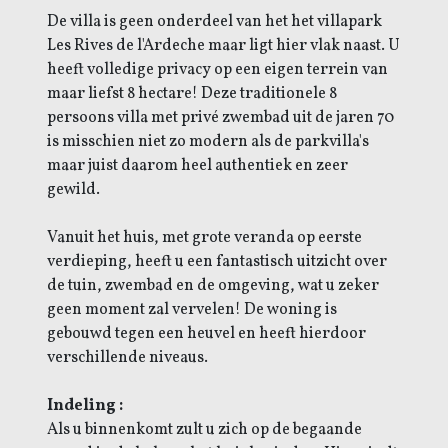
De villa is geen onderdeel van het het villapark
Les Rives de l'Ardeche maar ligt hier vlak naast. U
heeft volledige privacy op een eigen terrein van
maar liefst 8 hectare! Deze traditionele 8
persoons villa met privé zwembad uit de jaren 70
is misschien niet zo modern als de parkvilla's
maar juist daarom heel authentiek en zeer
gewild.
Vanuit het huis, met grote veranda op eerste
verdieping, heeft u een fantastisch uitzicht over
de tuin, zwembad en de omgeving, wat u zeker
geen moment zal vervelen! De woning is
gebouwd tegen een heuvel en heeft hierdoor
verschillende niveaus.
Indeling :
Als u binnenkomt zult u zich op de begaande