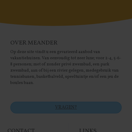
OVER MEANDER
Op deze site vindt u een gevarieerd aanbod van
vakantiehuizen. Van eenvoudig tot zeer luxe; voor 2-4, 5-6-
8 personen; met of zonder privé zwembad, een park
zwembad, aan of bij een rivier gelegen, medegebruik van
tennisbanen, basketbalveld, speeltuintje en/of een jeu de
boules baan.
VRAGEN?
CONTACT
LINKS