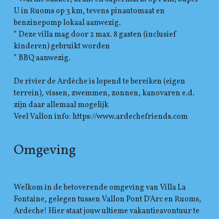
U in Ruoms op 3 km, tevens pinautomaat en
benzinepomp lokaal aanwezig.
* Deze villa mag door 2 max. 8 gasten (inclusief
kinderen) gebruikt worden
* BBQ aanwezig.
De rivier de Ardèche is lopend te bereiken (eigen
terrein), vissen, zwemmen, zonnen, kanovaren e.d.
zijn daar allemaal mogelijk
Veel Vallon info: https://www.ardechefriends.com
Omgeving
Welkom in de betoverende omgeving van Villa La
Fontaine, gelegen tussen Vallon Pont D'Arc en Ruoms,
Ardeche! Hier staat jouw ultieme vakantieavontuur te