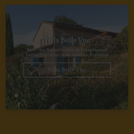
Villa Belle Vue
Belle Vue: Vakantievilla op vakantiepark
Vallon Pont d'Arc in de Ardèche, Frankrijk
Villa Belle Vue