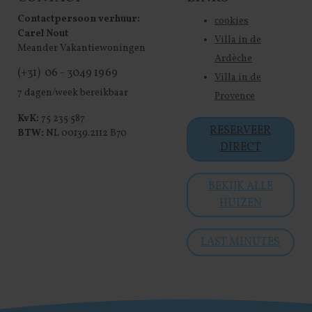
Contactpersoon verhuur:
cookies
Carel Nout
Villa in de
Meander Vakantiewoningen
Ardèche
(+31) 06 - 3049 1969
Villa in de
7 dagen/week bereikbaar
Provence
KvK:
75 235 587
RESERVEER
BTW:
NL 00139.2112 B70
DIRECT
BEKIJK ALLE
HUIZEN
LAST MINUTES