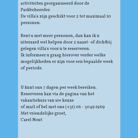
activiteiten georganiseerd door de
Parkbeheerder.
De villa's zijn geschikt voor 2 tot maximaal 10
personen.
Bent u met meer personen, dan kan ik u
uiteraard wel helpen door 2 naast- of dichtbij
gelegen villa's voor u te reserveren.
Ik informeer u graag hierover verder welke
mogelijkheden er zijn voor een bepaalde week
of periode.
U kunt ons 7 dagen per week bereiken.
Reserveren kan via de pagina van het
vakantiehuis van uw keuze
of mail of bel met ons (+31) 06 - 3049 1969
Met vriendelijke groet,
Carel Nout