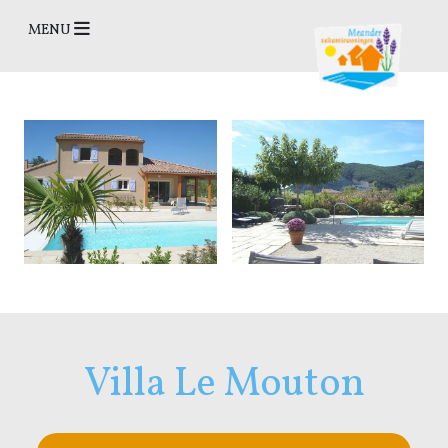
Open Menu
MENU
Villa Le Mouton