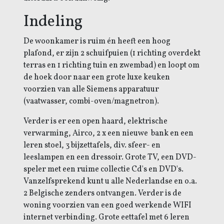
Indeling
De woonkamer is ruim én heeft een hoog
plafond, er zijn 2 schuifpuien (1 richting overdekt
terras en 1 richting tuin en zwembad) en loopt om
de hoek door naar een grote luxe keuken
voorzien van alle Siemens apparatuur
(vaatwasser, combi-oven/magnetron).
Verder is er een open haard, elektrische
verwarming, Airco, 2 x een nieuwe bank en een
leren stoel, 3 bijzettafels, div. sfeer- en
leeslampen en een dressoir. G
rote TV, een DVD-
speler met een ruime collectie Cd's en DVD's.
Vanzelfsprekend kunt u alle Nederlandse en o.a.
2 Belgische zenders ontvangen. Verder is de
woning voorzien van een goed werkende WIFI
internet verbinding.
Grote eettafel met 6 leren