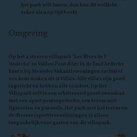
het park wilt huren, dan kan dit wellicht,
zeker als u op tijd boekt.
Omgeving
Op het 4 sterren villapark "Les Rives de l
'Ardèche" in Vallon Pont d'Arc in de Zuid Ardeche
kunt u bij Meander Vakantiewoningen exclusief
een keus maken uit 21 villa's. Alle villa's zijn goed
ingericht en hebben alle comfort. Op het
Villapark zelf is een schitterend groot zwembad
met een apart peutergedeelte, een terras met
ligstoelen en parasols. Het park met het terras en
de diverse (sport)voorzieningen is alleen
toegankelijk voor gasten van dit villapark.