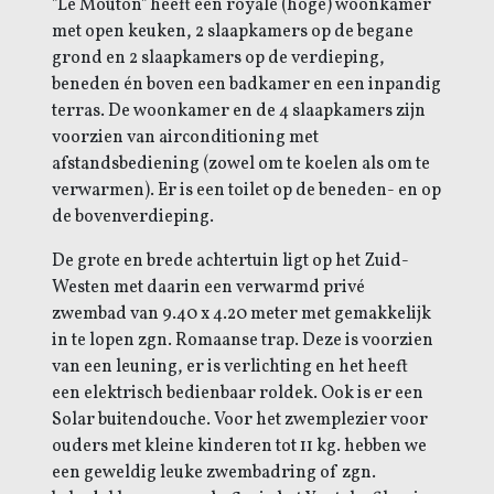
"Le Mouton" heeft een royale (hoge) woonkamer
met open keuken, 2 slaapkamers op de begane
grond en 2 slaapkamers op de verdieping,
beneden én boven een badkamer en een inpandig
terras. De woonkamer en de 4 slaapkamers zijn
voorzien van airconditioning met
afstandsbediening (zowel om te koelen als om te
verwarmen). Er is een toilet op de beneden- en op
de bovenverdieping.
De grote en brede achtertuin ligt op het Zuid-
Westen met daarin een verwarmd privé
zwembad van 9.40 x 4.20 meter met gemakkelijk
in te lopen zgn. Romaanse trap. Deze is voorzien
van een leuning, er is verlichting en het heeft
een elektrisch bedienbaar roldek. Ook is er een
Solar buitendouche.
Voor het zwemplezier voor
ouders met kleine kinderen tot 11 kg. hebben we
een geweldig leuke zwembadring of zgn.