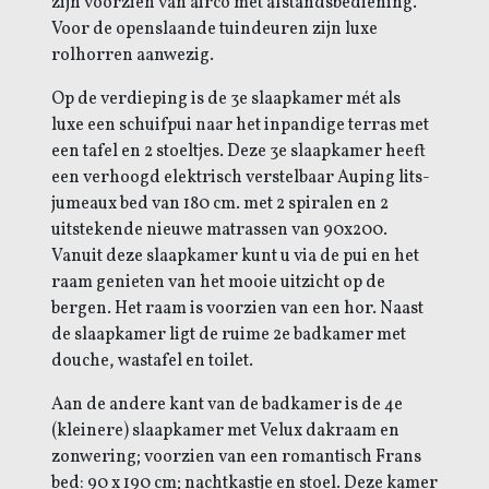
zijn voorzien van airco met afstandsbediening.
Voor de openslaande tuindeuren zijn luxe
rolhorren aanwezig.
Op de verdieping is de 3e slaapkamer mét als
luxe een schuifpui naar het inpandige terras met
een tafel en 2 stoeltjes. Deze 3e slaapkamer heeft
een verhoogd elektrisch verstelbaar Auping lits-
jumeaux bed van 180 cm. met 2 spiralen en 2
uitstekende nieuwe matrassen van 90x200.
Vanuit deze slaapkamer kunt u via de pui en het
raam genieten van het mooie uitzicht op de
bergen. Het raam is voorzien van een hor.
Naast
de slaapkamer ligt de ruime 2e badkamer met
douche, wastafel en toilet.
Aan de andere kant van de badkamer is de 4e
(kleinere) slaapkamer met Velux dakraam en
zonwering; voorzien van een romantisch Frans
bed: 90 x 190 cm; nachtkastje en stoel. Deze kamer