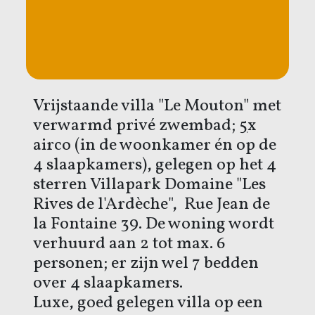
Vrijstaande villa "Le Mouton" met
verwarmd privé zwembad;
5
x
airco (in de woonkamer én op de
4 slaapkamers), gelegen op het 4
sterren Villapark Domaine "Les
Rives de l'Ardèche", Rue Jean de
la Fontaine 39. De woning wordt
verhuurd aan 2 tot max. 6
personen; er zijn wel 7 bedden
over 4 slaapkamers.
Luxe, goed gelegen villa op een