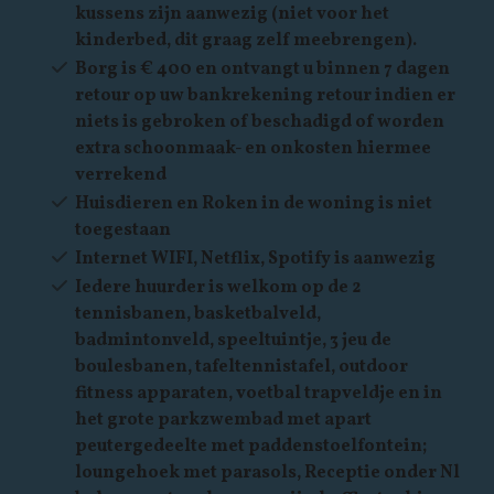
kussens zijn aanwezig (niet voor het
kinderbed, dit graag zelf meebrengen).
Borg is € 400 en ontvangt u binnen 7 dagen
retour op uw bankrekening retour indien er
niets is gebroken of beschadigd of worden
extra schoonmaak- en onkosten hiermee
verrekend
Huisdieren en Roken in de woning is niet
toegestaan
Internet WIFI, Netflix, Spotify is aanwezig
Iedere huurder is welkom op de 2
tennisbanen, basketbalveld,
badmintonveld, speeltuintje, 3 jeu de
boulesbanen, tafeltennistafel, outdoor
fitness apparaten, voetbal trapveldje en in
het grote parkzwembad met apart
peutergedeelte met paddenstoelfontein;
loungehoek met parasols, Receptie onder Nl