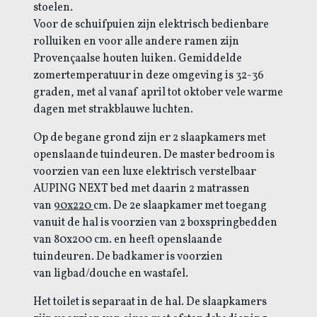
stoelen.
Voor de schuifpuien zijn elektrisch bedienbare
rolluiken en voor alle andere ramen zijn
Provençaalse houten luiken. Gemiddelde
zomertemperatuur in deze omgeving is 32-36
graden, met al vanaf april tot oktober vele warme
dagen met strakblauwe luchten.
Op de begane grond zijn er 2 slaapkamers met
openslaande tuindeuren. De master bedroom is
voorzien van een luxe elektrisch verstelbaar
AUPING NEXT bed met daarin 2 matrassen
van
90x220
cm.
De 2e slaapkamer met toegang
vanuit de hal is voorzien van 2 boxspringbedden
van 80x200 cm. en heeft openslaande
tuindeuren. De badkamer is voorzien
van ligbad/douche en wastafel.
Het toilet is separaat in de hal. De slaapkamers