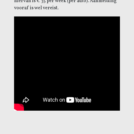
hiervan is € 35 per week (per auto). Aanmelding
vooraf is wel vereist.