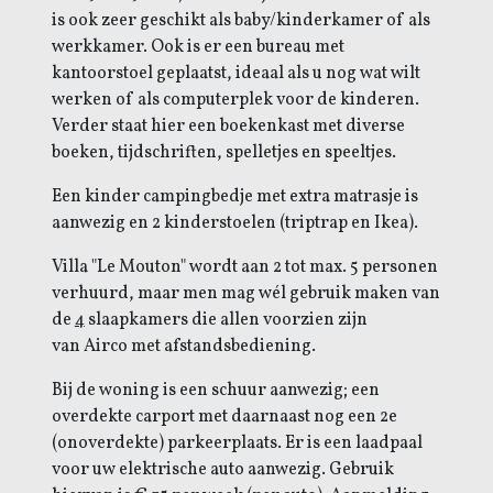
is ook zeer geschikt als baby/kinderkamer of als
werkkamer. Ook is er een bureau met
kantoorstoel geplaatst, ideaal als u nog wat wilt
werken of als computerplek voor de kinderen.
Verder staat hier een boekenkast met diverse
boeken, tijdschriften, spelletjes en speeltjes.
Een kinder campingbedje met extra matrasje is
aanwezig en 2 kinderstoelen (triptrap en Ikea).
Villa "Le Mouton" wordt aan 2 tot max. 5 personen
verhuurd, maar men mag wél gebruik maken van
de
4
slaapkamers die allen voorzien zijn
van
Airco met afstandsbediening.
Bij de woning is een schuur aanwezig; een
overdekte carport met daarnaast nog een 2e
(onoverdekte) parkeerplaats. Er is een laadpaal
voor uw elektrische auto aanwezig. Gebruik