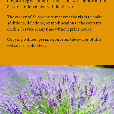
tort, arising out of or in connection with the use of the
Service or the contents of this Service.
The owner of this website
reserves the right to make
additions, deletions, or modification to the contents
on this Service at any time without prior notice.
Copying without permission from the owner of this
website is prohibited.