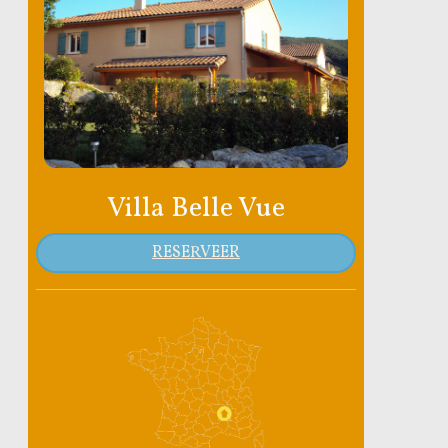
Villa Belle Vue
RESERVEER