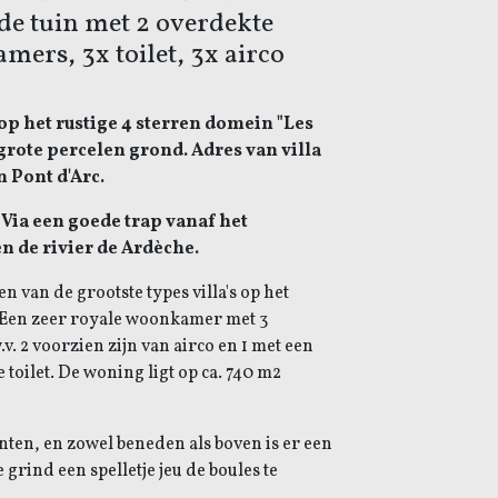
de tuin met 2 overdekte
mers, 3x toilet, 3x airco
p het rustige 4 sterren domein "Les
 grote percelen grond. Adres van villa
n Pont d'Arc.
 Via een goede trap vanaf het
en de rivier de Ardèche.
n van de grootste types villa's op het
 Een zeer royale woonkamer met 3
. 2 voorzien zijn van airco en 1 met een
toilet. De woning ligt op ca. 740 m2
anten, en zowel beneden als boven is er een
e grind een spelletje jeu de boules te