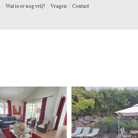
s
Wat is er nog vrij?
Vragen
Contact