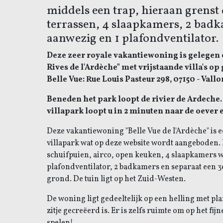
middels een trap, hieraan grenst 
terrassen, 4 slaapkamers, 2 badka
aanwezig en 1 plafondventilator.
Deze zeer royale vakantiewoning is gelegen o
Rives de l'Ardèche" met vrijstaande villa's op
Belle Vue: Rue Louis Pasteur 298, 07150 - Vallo
Beneden het park loopt de rivier de Ardeche.
villapark loopt u in 2 minuten naar de oever 
Deze vakantiewoning "Belle Vue de l'Ardèche" is ee
villapark wat op deze website wordt aangeboden.
schuifpuien, airco, open keuken, 4 slaapkamers w.v
plafondventilator, 2 badkamers en separaat een 3e 
grond. De tuin ligt op het Zuid-Westen.
De woning ligt gedeeltelijk op een helling met pl
zitje gecreëerd is. Er is zelfs ruimte om op het fijn