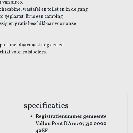
 van airco.
ecabine, wastafel en toilet en in de gang
co geplaatst. Er is een camping
ezig en gratis beschikbaar voor onze
port met daarnaast nog een 2e
hikt voor rolstoelers.
specificaties
Registratienummer gemeente
Vallon Pont D'Arc : 07330 0000
42 EF