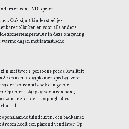
zenders en een DVD-speler.
onen. Ook zijn 2 kinderstoeltjes
ienbare rolluiken en voor alle andere
elde zomertemperatuur in deze omgeving
ele warme dagen met fantastische
 zijn met twee 1-persoons goede kwaliteit
n 80x200 en 1 slaapkamer speciaal voor
 master bedroom is ook een goede
co.
Op iedere slaapkamer is een hang-
Ook zijn er 2 kinder campingbedjes
erhuurd.
et openslaande tuindeuren, een badkamer
bedroom heeft een plafond ventilator.
Op