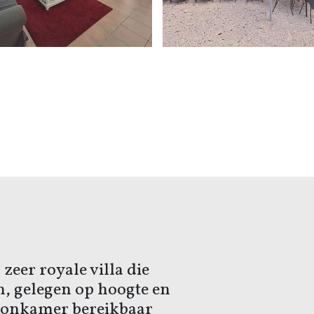
 zeer royale villa die
, gelegen op hoogte en
oonkamer bereikbaar