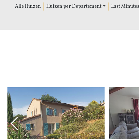
Alle Huizen
Huizen per Departement
Last Minute
Vorige Slide