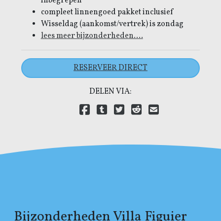
inbegrepen
compleet linnengoed pakket inclusief
Wisseldag (aankomst/vertrek) is zondag
lees meer bijzonderheden....
RESERVEER DIRECT
DELEN VIA:
Delen via Facebook
Delen via Tumblr
Delen via Twitter
Delen via Reddit
Delen via E-mail
Delen via LinkedIn
Bijzonderheden Villa Figuier