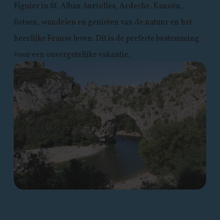
Figuier in St. Alban Auriolles, Ardeche. Kanoën,
fietsen, wandelen en genieten van de natuur en het
heerlijke Franse leven. Dit is de perfecte bestemming
voor een onvergetelijke vakantie.