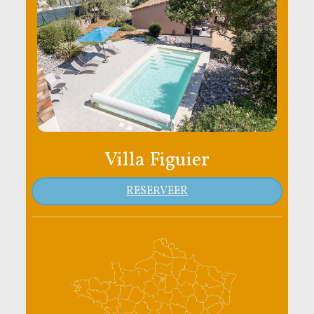
Villa Figuier
RESERVEER