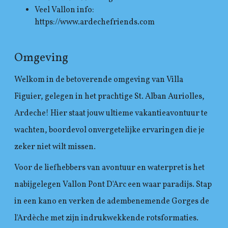
Veel Vallon info:
https://www.ardechefriends.com
Omgeving
Welkom in de betoverende omgeving van Villa
Figuier, gelegen in het prachtige St. Alban Auriolles,
Ardeche! Hier staat jouw ultieme vakantieavontuur te
wachten, boordevol onvergetelijke ervaringen die je
zeker niet wilt missen.
Voor de liefhebbers van avontuur en waterpret is het
nabijgelegen Vallon Pont D'Arc een waar paradijs. Stap
in een kano en verken de adembenemende Gorges de
l'Ardèche met zijn indrukwekkende rotsformaties.