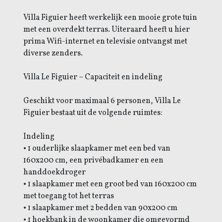
Villa Figuier heeft werkelijk een mooie grote tuin
met een overdekt terras. Uiteraard heeft u hier
prima Wifi-internet en televisie ontvangst met
diverse zenders.
Villa Le Figuier – Capaciteit en indeling
Geschikt voor maximaal 6 personen, Villa Le
Figuier bestaat uit de volgende ruimtes:
Indeling
• 1 ouderlijke slaapkamer met een bed van
160x200 cm, een privébadkamer en een
handdoekdroger
• 1 slaapkamer met een groot bed van 160x200 cm
met toegang tot het terras
• 1 slaapkamer met 2 bedden van 90x200 cm
• 1 hoekbank in de woonkamer die omgevormd