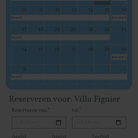
10
11
12
13
14
15
16
bezet
00:00
bezet
17
18
19
20
21
22
23
bezet
24
25
26
27
28
29
30
00:00
bezet
31
1
2
3
4
5
6
bezet
Reserveren voor: Villa Figuier
Reserveren van:
*
tot:
*
Aantal
Aantal
Leeftijd