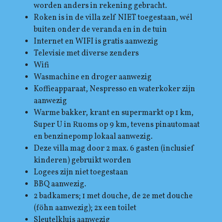
worden anders in rekening gebracht.
Roken is in de villa zelf NIET toegestaan, wél
buiten onder de veranda en in de tuin
Internet en WIFI is gratis aanwezig
Televisie met diverse zenders
Wifi
Wasmachine en droger aanwezig
Koffieapparaat, Nespresso en waterkoker zijn
aanwezig
Warme bakker, krant en supermarkt op 1 km,
Super U in Ruoms op 9 km, tevens pinautomaat
en benzinepomp lokaal aanwezig.
Deze villa mag door 2 max. 6 gasten (inclusief
kinderen) gebruikt worden
Logees zijn niet toegestaan
BBQ aanwezig.
2 badkamers; 1 met douche, de 2e met douche
(föhn aanwezig); 2x een toilet
Sleutelkluis aanwezig