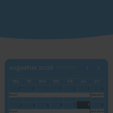
augustus 2026
VANDAAG
MA
DI
WO
DO
VR
ZA
ZO
27
28
29
30
31
1
2
bezet
00:00
bezet
3
4
5
6
7
8
9
bezet
00:00
bezet