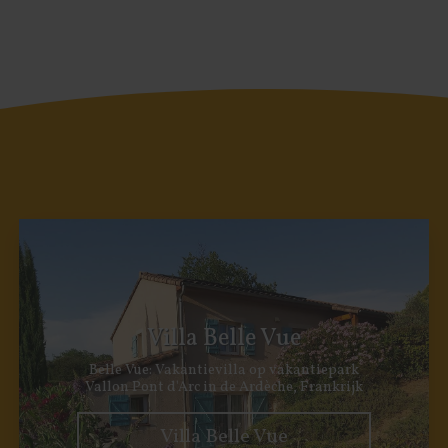
Villa Belle Vue
Belle Vue: Vakantievilla op vakantiepark
Vallon Pont d'Arc in de Ardèche, Frankrijk
Villa Belle Vue