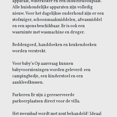
apparaat, waterkoker en een inductiekookplaat.
Alle huishoudelijke apparaten zijn volledig
nieuw. Voor het dagelijkse onderhoud zijn er een
stofzuiger, schoonmaakmiddelen, afwasmiddel
en een spons beschikbaar. Er is ook een
wasruimte met wasmachine en droger.
Beddengoed, handdoeken en keukendoeken
worden verstrekt.
Voor baby’s Op aanvraag kunnen
babyvoorzieningen worden geleverd: een
campingbedje, een kinderstoel en een
aankleedkussen.
Parkeren Er zijn 2 gereserveerde
parkeerplaatsen direct voor de villa.
Het zwembad wordt met zout behandeld! Ideaal