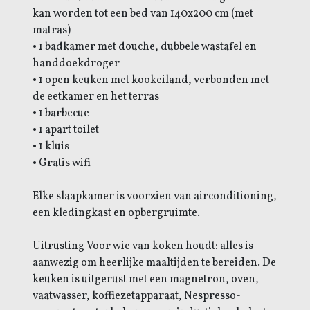
kan worden tot een bed van 140x200 cm (met
matras)
• 1 badkamer met douche, dubbele wastafel en
handdoekdroger
• 1 open keuken met kookeiland, verbonden met
de eetkamer en het terras
• 1 barbecue
• 1 apart toilet
• 1 kluis
• Gratis wifi
Elke slaapkamer is voorzien van airconditioning,
een kledingkast en opbergruimte.
Uitrusting Voor wie van koken houdt: alles is
aanwezig om heerlijke maaltijden te bereiden. De
keuken is uitgerust met een magnetron, oven,
vaatwasser, koffiezetapparaat, Nespresso-