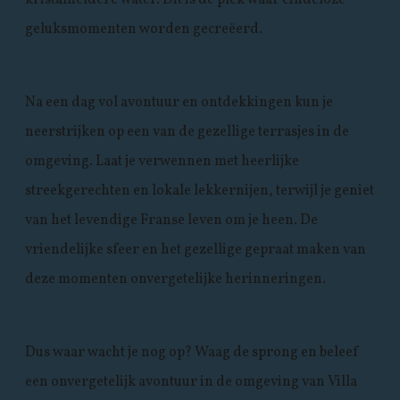
kristalheldere water. Dit is de plek waar eindeloze
geluksmomenten worden gecreëerd.
Na een dag vol avontuur en ontdekkingen kun je
neerstrijken op een van de gezellige terrasjes in de
omgeving. Laat je verwennen met heerlijke
streekgerechten en lokale lekkernijen, terwijl je geniet
van het levendige Franse leven om je heen. De
vriendelijke sfeer en het gezellige gepraat maken van
deze momenten onvergetelijke herinneringen.
Dus waar wacht je nog op? Waag de sprong en beleef
een onvergetelijk avontuur in de omgeving van Villa