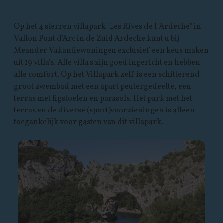
Op het 4 sterren villapark "Les Rives de l 'Ardèche" in
Vallon Pont d'Arc in de Zuid Ardeche kunt u bij
Meander Vakantiewoningen exclusief een keus maken
uit 19 villa's. Alle villa's zijn goed ingericht en hebben
alle comfort. Op het Villapark zelf is een schitterend
groot zwembad met een apart peutergedeelte, een
terras met ligstoelen en parasols. Het park met het
terras en de diverse (sport)voorzieningen is alleen
toegankelijk voor gasten van dit villapark.