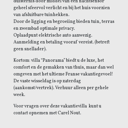
duisternis door middel van een nachtsensor
geheel sfeervol verlicht en bij het huis voorzien
van afsluitbare tuinhekken.
Door de ligging en begroeiing bieden tuin, terras
en zwembad optimale privacy.
Oplaadpunt elektrische auto aanwezig.
Aanmelding en betaling vooraf vereist. (betreft
geen snellader).
Kortom: villa “Panorama” biedt u de luxe, het
comfort en de gemakken van thuis, maar dan wel
omgeven met het ultieme Franse vakantiegevoel!
De vaste wisseldag is op zaterdag
(aankomst/vertrek). Verhuur alleen per gehele
week.
Voor vragen over deze vakantievilla kunt u
contact opnemen met Carel Nout.