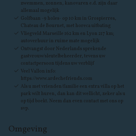
zwemmen, zonnen, kanovaren e.d. zijn daar
allemaal mogelijk
Golfbaan -9 holes- op 10 km in Grospierres,
Chateau de Bournet, met horeca uitbating
Vliegveld Marseille 162 km en Lyon 217 km;
autoverhuur in ruime mate mogelijk
Ontvangst door Nederlands sprekende
gastvrouw/sleutelbeheerder, tevens uw
contactpersoon tijdens uw verblijf
Veel Vallon info:
https://www.ardechefriends.com
Als u met vrienden/familie een extra villa op het
park wilt huren, dan kan dit wellicht, zeker als u
op tijd boekt. Neem dan even contact met ons op
svp.
Omgeving