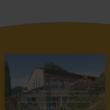
Villa Belle Vue
Belle Vue: Vakantievilla op vakantiepark
Vallon Pont d'Arc in de Ardèche, Frankrijk
Villa Belle Vue