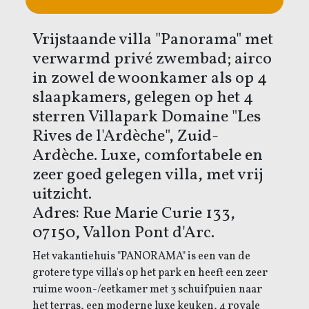
Vrijstaande villa "Panorama" met
verwarmd privé zwembad; airco
in zowel de woonkamer als op 4
slaapkamers, gelegen op het 4
sterren Villapark Domaine "Les
Rives de l'Ardèche", Zuid-
Ardèche. Luxe, comfortabele en
zeer goed gelegen villa, met vrij
uitzicht.
Adres: Rue Marie Curie 133,
07150, Vallon Pont d'Arc.
Het vakantiehuis "PANORAMA" is een van de
grotere type villa's op het park en heeft een zeer
ruime woon-/eetkamer met 3 schuifpuien naar
het terras, een moderne luxe keuken, 4 royale