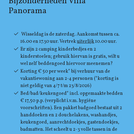
Bijzonderheden Villa
Panorama
Wisseldag is de zaterdag.
Aankomst tussen ca.
16.00 en 17.30 uur. Vertrek
uiterlijk
10.00 uur.
Er zijn 2 camping kinderbedjes en 2
kinderstoelen; gebruik hiervan is gratis, wilt u
wel zelf beddengoed hiervoor meenemen?
Korting € 50 per week* bij verhuur van de
vakantiewoning aan 2-4 personen (*korting is
niet geldig van 4/7 t/m 23/8/2026)
Bed/bad/keukengoed* incl. opgemaakte bedden
€ 17,50 p.p. (verplicht i.v.m. hygiëne
voorschriften). Een pakket badgoed bestaat uit 2
handdoeken en 2 douchelakens, washandjes,
keukengoed, aanrechtdoekjes, gastendoekjes,
badmatten. Het scheelt u 2-3 volle tassen in de