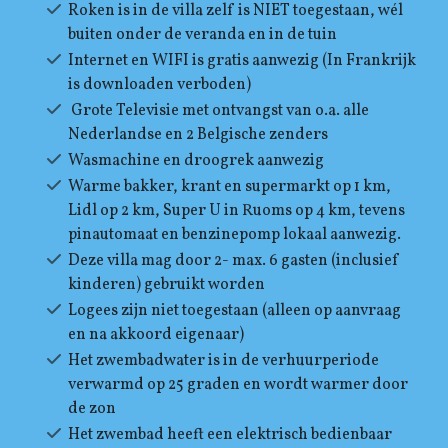
Roken is in de villa zelf is NIET toegestaan, wél
buiten onder de veranda en in de tuin
Internet en WIFI is gratis aanwezig (In Frankrijk
is downloaden verboden)
Grote Televisie met ontvangst van o.a. alle
Nederlandse en 2 Belgische zenders
Wasmachine en droogrek aanwezig
Warme bakker, krant en supermarkt op 1 km,
Lidl op 2 km, Super U in Ruoms op 4 km, tevens
pinautomaat en benzinepomp lokaal aanwezig.
Deze villa mag door 2- max. 6 gasten (inclusief
kinderen) gebruikt worden
Logees zijn niet toegestaan (alleen op aanvraag
en na akkoord eigenaar)
Het zwembadwater is in de verhuurperiode
verwarmd op 25 graden en wordt warmer door
de zon
Het zwembad heeft een elektrisch bedienbaar