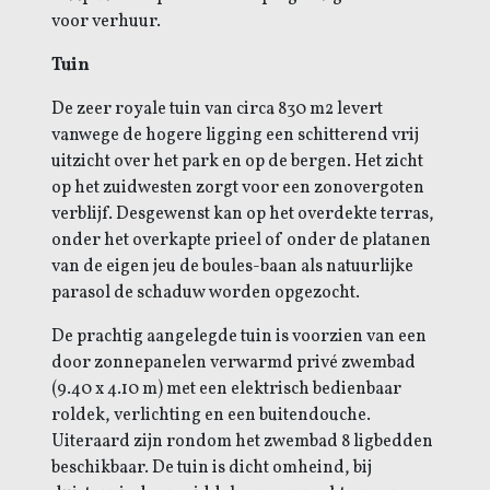
voor verhuur.
Tuin
De zeer royale tuin van circa 830 m2 levert
vanwege de hogere ligging een schitterend vrij
uitzicht over het park en op de bergen. Het zicht
op het zuidwesten zorgt voor een zonovergoten
verblijf. Desgewenst kan op het overdekte terras,
onder het overkapte prieel of onder de platanen
van de eigen jeu de boules-baan als natuurlijke
parasol de schaduw worden opgezocht.
De prachtig aangelegde tuin is voorzien van een
door zonnepanelen verwarmd privé zwembad
(9.40 x 4.10 m) met een elektrisch bedienbaar
roldek, verlichting en een buitendouche.
Uiteraard zijn rondom het zwembad 8 ligbedden
beschikbaar. De tuin is dicht omheind, bij