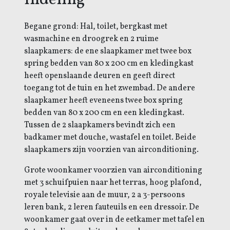
Indeling
Begane grond: Hal, toilet, bergkast met
wasmachine en droogrek en 2 ruime
slaapkamers: de ene slaapkamer met twee box
spring bedden van 80 x 200 cm en kledingkast
heeft openslaande deuren en geeft direct
toegang tot de tuin en het zwembad. De andere
slaapkamer heeft eveneens twee box spring
bedden van 80 x 200 cm en een kledingkast.
Tussen de 2 slaapkamers bevindt zich een
badkamer met douche, wastafel en toilet. Beide
slaapkamers zijn voorzien van airconditioning.
Grote woonkamer voorzien van airconditioning
met 3 schuifpuien naar het terras, hoog plafond,
royale televisie aan de muur, 2 a 3-persoons
leren bank, 2 leren fauteuils en een dressoir. De
woonkamer gaat over in de eetkamer met tafel en