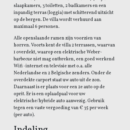
slaapkamers,
3 toiletten, 2 badkamers en een
inpandig terras (loggia) met schitterend uitzicht
op de bergen. De villa wordt verhuurd aan
maximaal 6 personen.
Alle openslaande ramen zijn voorzien van
horren. Voorts kent de villa 2 terrassen, waarvan
1 overdekt, waarop een elektrische Weber-
barbecue niet mag ontbreken, een goed werkend
Wifi -internet en televisie met o.a. alle
Nederlandse en 2 Belgische zenders. Onder de
overdekte carport staat uw auto uit de zon.
Daarnaast is er plaats voor een 2e auto op de
oprit. Er is een oplaadpaal voor uw
elektrische/hybride auto aanwezig. Gebruik
tegen een vaste vergoeding van € 35 per week
(per auto).