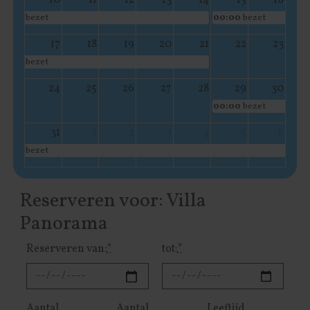
10
11
12
13
14
15
16
bezet
00:00
bezet
17
18
19
20
21
22
23
bezet
24
25
26
27
28
29
30
00:00
bezet
31
1
2
3
4
5
6
bezet
Reserveren voor: Villa
Panorama
Reserveren van:
*
tot:
*
Aantal
Aantal
Leeftijd